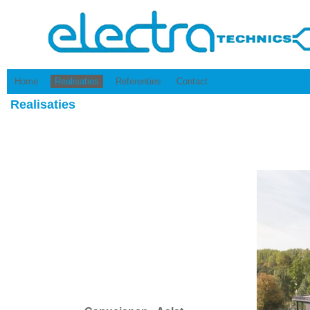
Home
Realisaties
Referenties
Contact
Realisaties