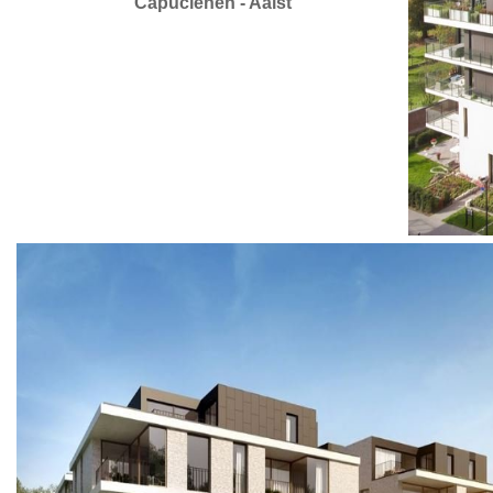
Capucienen - Aalst